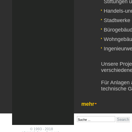
Stiftungen 
Handels-un
Stadtwerke 
Bürogebäu
Wohngebäu
Ingenieurwe
Unsere Proje
verschiedene
Für Anlagen a
technische G
mehr
© 1993 - 2018