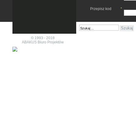
Przepisz kod
*
© 1993 - 2018
ABAKUS Biuro Projektów