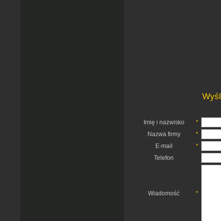
Wyśl
Imię i nazwisko
*
Nazwa firmy
*
E-mail
*
Telefon
Wiadomość
*