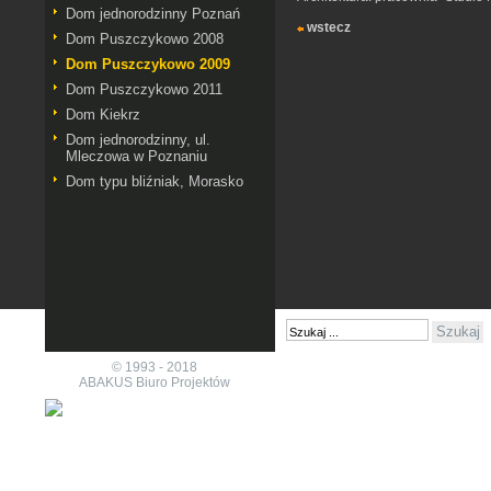
Dom jednorodzinny Poznań
wstecz
Dom Puszczykowo 2008
Dom Puszczykowo 2009
Dom Puszczykowo 2011
Dom Kiekrz
Dom jednorodzinny, ul.
Mleczowa w Poznaniu
Dom typu bliźniak, Morasko
© 1993 - 2018
ABAKUS Biuro Projektów